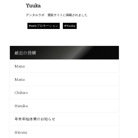
Yuuka
デンタルラボ 通販サイトに掲載されました
#webプロモーション
#Yuuka
最近の投稿
Mana
Mana
Chihiro
Himika
年末年始休業のお知らせ
Hitomi