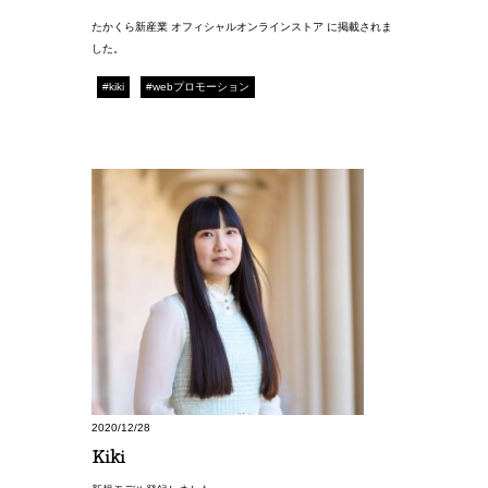
たかくら新産業 オフィシャルオンラインストア に掲載されま
した。
#kiki
#webプロモーション
2020/12/28
Kiki