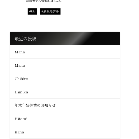
新規モデル登録しました。
#kiki
#新規モデル
最近の投稿
Mana
Mana
Chihiro
Himika
年末年始休業のお知らせ
Hitomi
Kana