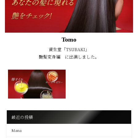
Tomo
資生堂「TSUBAKI」
艶髪変身編 に出演しました。
最近の投稿
Mana