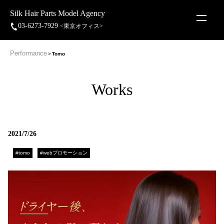
Silk Hair Parts Model Agency
03-6273-7929
<東京オフィス>
Performance
Tomo
Works
2021/7/26
#tomo
#webプロモーション