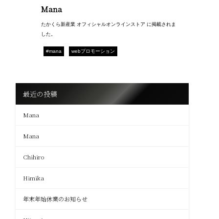
Mana
たかくら新産業 オフィシャルオンラインストア に掲載されま
した。
#mana
webプロモーション
最近の投稿
Mana
Mana
Chihiro
Himika
年末年始休業のお知らせ